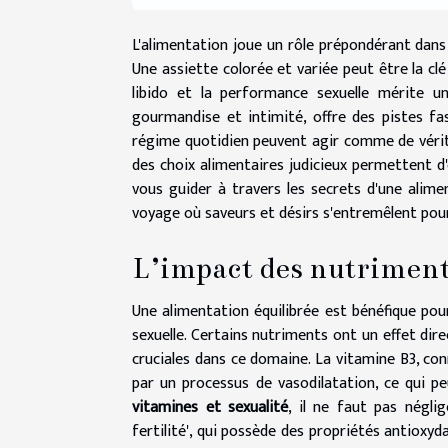
L'alimentation joue un rôle prépondérant dans 
Une assiette colorée et variée peut être la clé
libido et la performance sexuelle mérite un
gourmandise et intimité, offre des pistes fa
régime quotidien peuvent agir comme de vérit
des choix alimentaires judicieux permettent d'
vous guider à travers les secrets d'une alim
voyage où saveurs et désirs s'entremêlent pour 
L’impact des nutriments
Une alimentation équilibrée est bénéfique pour
sexuelle. Certains nutriments ont un effet direc
cruciales dans ce domaine. La vitamine B3, con
par un processus de vasodilatation, ce qui pe
vitamines et sexualité
, il ne faut pas négli
fertilité', qui possède des propriétés antioxyd