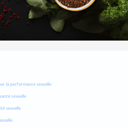
our la performance sexuelle
santé sexuelle
nté sexuelle
exuelle