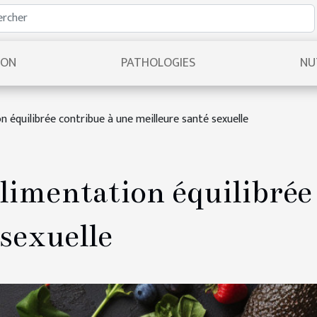
ION
PATHOLOGIES
NU
équilibrée contribue à une meilleure santé sexuelle
imentation équilibrée 
 sexuelle