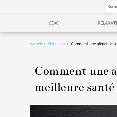
SEXO
RELAXAT
Accueil
Nutrition
Comment une alimentation 
Comment une al
meilleure santé