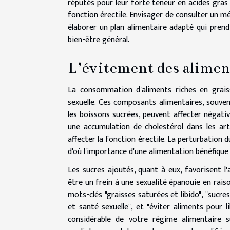
réputés pour leur forte teneur en acides gras 
fonction érectile. Envisager de consulter un m
élaborer un plan alimentaire adapté qui prend
bien-être général.
L’évitement des aliments
La consommation d'aliments riches en grais
sexuelle. Ces composants alimentaires, souvent
les boissons sucrées, peuvent affecter négativ
une accumulation de cholestérol dans les artè
affecter la fonction érectile. La perturbation d
d'où l'importance d'une alimentation bénéfique à
Les sucres ajoutés, quant à eux, favorisent l
être un frein à une sexualité épanouie en raiso
mots-clés "graisses saturées et libido", "sucres
et santé sexuelle", et "éviter aliments pour 
considérable de votre régime alimentaire s