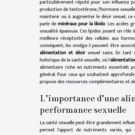
particulièrement réputé pour son influence pos
production de testostérone, l'hormone sexuelle 
maintenir ou à augmenter le désir sexuel, ce 
parle de
minéraux pour la libido
. Les acides 
sexualité épanouie. Ces lipides jouent un rôle
meilleure réceptivité des cellules aux horm
conséquent, les oméga-3 peuvent être associés
alimentation et désir
sexuel sains. En tant 
holistique de la santé sexuelle, où l'
alimentation
alimentaire riche en nutriments essentiels p
général. Pour ceux qui souhaitent approfondir
propose des ressources complémentaires et des
L’importance d’une ali
performance sexuelle
La santé sexuelle peut être grandement influenc
permet l'apport de nutriments variés, qui 