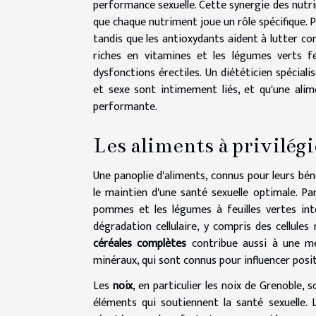
performance sexuelle. Cette synergie des nutri
que chaque nutriment joue un rôle spécifique. 
tandis que les antioxydants aident à lutter co
riches en vitamines et les légumes verts fe
dysfonctions érectiles. Un diététicien spéciali
et sexe sont intimement liés, et qu'une alim
performante.
Les aliments à privilég
Une panoplie d'aliments, connus pour leurs bén
le maintien d'une santé sexuelle optimale. Pa
pommes et les légumes à feuilles vertes inte
dégradation cellulaire, y compris des cellules
céréales complètes
contribue aussi à une mei
minéraux, qui sont connus pour influencer posit
Les
noix
, en particulier les noix de Grenoble, 
éléments qui soutiennent la santé sexuelle.