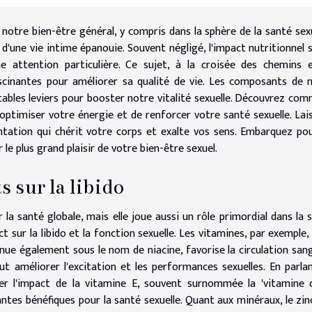
notre bien-être général, y compris dans la sphère de la santé sexu
 d'une vie intime épanouie. Souvent négligé, l'impact nutritionnel s
e attention particulière. Ce sujet, à la croisée des chemins 
scinantes pour améliorer sa qualité de vie. Les composants de 
ables leviers pour booster notre vitalité sexuelle. Découvrez co
optimiser votre énergie et de renforcer votre santé sexuelle. Lai
entation qui chérit votre corps et exalte vos sens. Embarquez po
le plus grand plaisir de votre bien-être sexuel.
 sur la libido
 la santé globale, mais elle joue aussi un rôle primordial dans la 
t sur la libido et la fonction sexuelle. Les vitamines, par exemple,
nue également sous le nom de niacine, favorise la circulation san
ut améliorer l'excitation et les performances sexuelles. En parla
ger l'impact de la vitamine E, souvent surnommée la 'vitamine 
antes bénéfiques pour la santé sexuelle. Quant aux minéraux, le zin