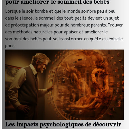
pour améliorer le sommeil des bébés
Lorsque le soir tombe et que le monde sombre peu à peu
dans le silence, le sommeil des tout-petits devient un sujet
de préoccupation majeur pour de nombreux parents. Trouver
des méthodes naturelles pour apaiser et améliorer le
sommeil des bébés peut se transformer en quête essentielle
pour...
Les impacts psychologiques de découvrir