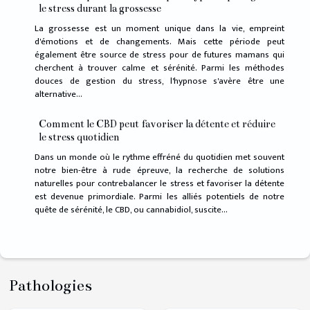
le stress durant la grossesse
La grossesse est un moment unique dans la vie, empreint
d'émotions et de changements. Mais cette période peut
également être source de stress pour de futures mamans qui
cherchent à trouver calme et sérénité. Parmi les méthodes
douces de gestion du stress, l'hypnose s'avère être une
alternative...
Comment le CBD peut favoriser la détente et réduire
le stress quotidien
Dans un monde où le rythme effréné du quotidien met souvent
notre bien-être à rude épreuve, la recherche de solutions
naturelles pour contrebalancer le stress et favoriser la détente
est devenue primordiale. Parmi les alliés potentiels de notre
quête de sérénité, le CBD, ou cannabidiol, suscite...
Pathologies