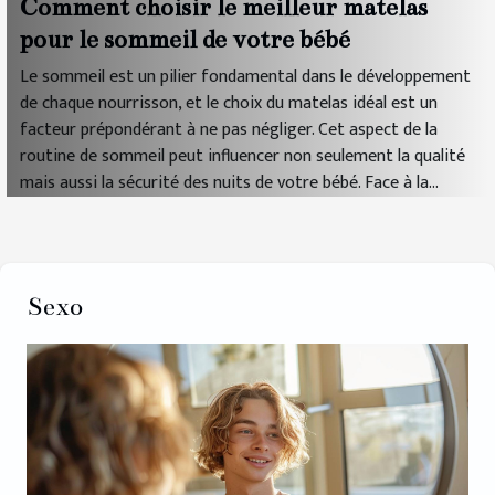
Comment choisir le meilleur matelas
pour le sommeil de votre bébé
Le sommeil est un pilier fondamental dans le développement
de chaque nourrisson, et le choix du matelas idéal est un
facteur prépondérant à ne pas négliger. Cet aspect de la
routine de sommeil peut influencer non seulement la qualité
mais aussi la sécurité des nuits de votre bébé. Face à la...
Sexo