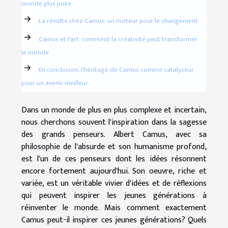
monde plus juste
La révolte chez Camus: un moteur pour le changement
Camus et l'art: comment la créativité peut transformer
le monde
En conclusion: l'héritage de Camus comme catalyseur
pour un avenir meilleur
Dans un monde de plus en plus complexe et incertain,
nous cherchons souvent l'inspiration dans la sagesse
des grands penseurs. Albert Camus, avec sa
philosophie de l'absurde et son humanisme profond,
est l'un de ces penseurs dont les idées résonnent
encore fortement aujourd'hui. Son oeuvre, riche et
variée, est un véritable vivier d'idées et de réflexions
qui peuvent inspirer les jeunes générations à
réinventer le monde. Mais comment exactement
Camus peut-il inspirer ces jeunes générations? Quels