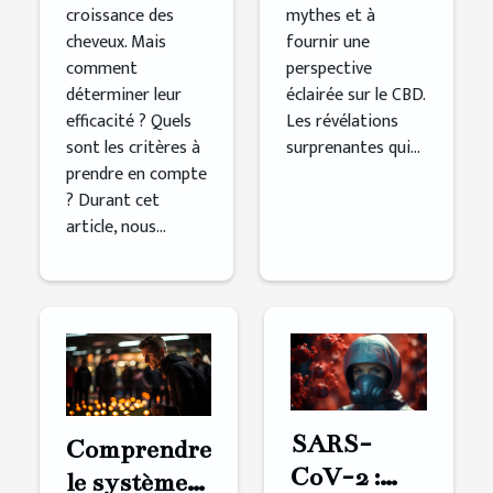
croissance des
mythes et à
cheveux. Mais
fournir une
comment
perspective
déterminer leur
éclairée sur le CBD.
efficacité ? Quels
Les révélations
sont les critères à
surprenantes qui...
prendre en compte
? Durant cet
article, nous...
SARS-
Comprendre
CoV-2 :
le système