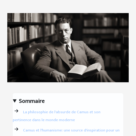
Sommaire
La philosophie de l'absurde de Camus et son
pertinence dans le monde moderne
Camus et l'humanisme: une source d'inspiration pour un