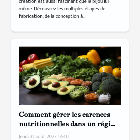
création est aussi fascinant que le bijou lui-
même. Découvrez les multiples étapes de
fabrication, de la conception à...
Comment gérer les carences
nutritionnelles dans un régime
végétalien
Jeudi 31 août 2023 13:40