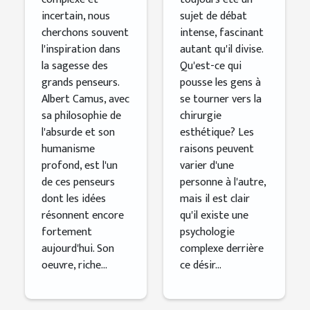
réinventer
incertain, nous
sujet de débat
le monde
cherchons souvent
intense, fascinant
l'inspiration dans
autant qu'il divise.
la sagesse des
Qu'est-ce qui
grands penseurs.
pousse les gens à
Albert Camus, avec
se tourner vers la
sa philosophie de
chirurgie
l'absurde et son
esthétique? Les
humanisme
raisons peuvent
profond, est l'un
varier d'une
de ces penseurs
personne à l'autre,
dont les idées
mais il est clair
résonnent encore
qu'il existe une
fortement
psychologie
aujourd'hui. Son
complexe derrière
oeuvre, riche...
ce désir...