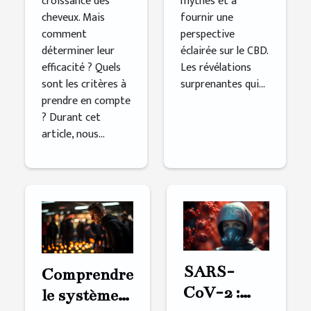
croissance des
mythes et à
cheveux. Mais
fournir une
comment
perspective
déterminer leur
éclairée sur le CBD.
efficacité ? Quels
Les révélations
sont les critères à
surprenantes qui...
prendre en compte
? Durant cet
article, nous...
SARS-
Comprendre
CoV-2 :
le système