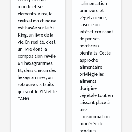
l'alimentation
monde et ses
omnivore et
éléments. Ainsi, la
végétarienne,
civilisation chinoise
suscite un
est basée sur le Yi
intérêt croissant
King, un livre de la
de par ses
vie. En réalité, c’est
nombreux
un livre dont la
bienfaits. Cette
composition révèle
approche
64 hexagrammes.
alimentaire
Et, dans chacun des
privilégie les
hexagrammes, on
aliments
retrouve six traits
d'origine
qui sont le YIN et le
végétale tout en
YANG....
laissant place à
une
consommation
modérée de
produits