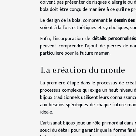
doivent pas présenter de risques d'allergie ou 
bola doit être conçu de manière à ce qu'il ne p
Le design de la bola, comprenant le
dessin des
soient à la fois esthétiques et symboliques, sou
Enfin, l'incorporation de
détails personnalisés
peuvent comprendre l'ajout de pierres de nais
particulière pour la future maman.
La création du moule
La première étape dans le processus de créati
processus complexe qui exige un haut niveau d'h
bijoux traditionnels utilisent leurs connaissa
aux besoins spécifiques de chaque future ma
idéale.
L'artisanat bijoux joue un rôle primordial dan
souci du détail pour garantir que la forme final