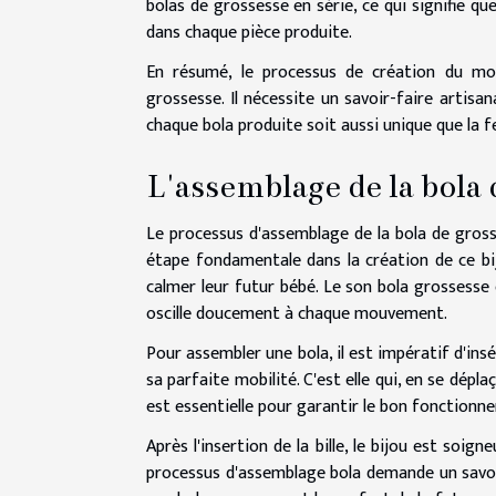
bolas de grossesse en série, ce qui signifie qu
dans chaque pièce produite.
En résumé, le processus de création du mo
grossesse. Il nécessite un savoir-faire artisa
chaque bola produite soit aussi unique que la 
L'assemblage de la bola 
Le processus d'assemblage de la bola de grosse
étape fondamentale dans la création de ce bi
calmer leur futur bébé. Le son bola grossesse e
oscille doucement à chaque mouvement.
Pour assembler une bola, il est impératif d'insér
sa parfaite mobilité. C'est elle qui, en se dépla
est essentielle pour garantir le bon fonctionn
Après l'insertion de la bille, le bijou est soig
processus d'assemblage bola demande un savoir-