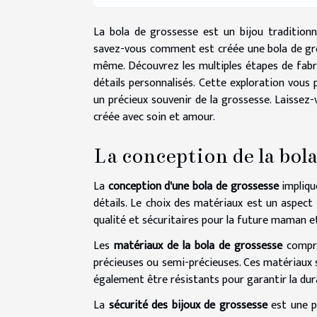
La bola de grossesse est un bijou traditio
savez-vous comment est créée une bola de gros
même. Découvrez les multiples étapes de fabric
détails personnalisés. Cette exploration vous 
un précieux souvenir de la grossesse. Laissez
créée avec soin et amour.
La conception de la bola
La
conception d'une bola de grossesse
impliqu
détails. Le choix des matériaux est un aspect
qualité et sécuritaires pour la future maman et
Les
matériaux de la bola de grossesse
compre
précieuses ou semi-précieuses. Ces matériaux so
également être résistants pour garantir la dura
La
sécurité des bijoux de grossesse
est une p