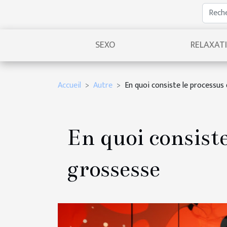
SEXO
RELAXAT
Accueil
Autre
En quoi consiste le processus
En quoi consiste
grossesse