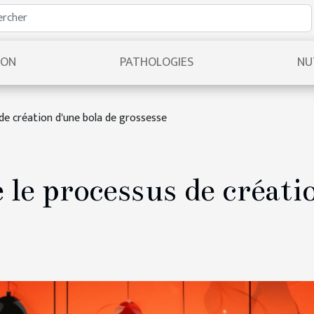
ION
PATHOLOGIES
NU
 de création d'une bola de grossesse
 le processus de créati