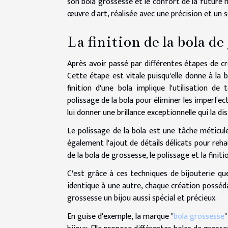
son bola grossesse et le confort de la future
œuvre d'art, réalisée avec une précision et un s
La finition de la bola de
Après avoir passé par différentes étapes de cré
Cette étape est vitale puisqu'elle donne à la 
finition d'une bola implique l'utilisation d
polissage de la bola pour éliminer les imperfect
lui donner une brillance exceptionnelle qui la di
Le polissage de la bola est une tâche méticule
également l'ajout de détails délicats pour rehau
de la bola de grossesse, le polissage et la fini
C'est grâce à ces techniques de bijouterie qu
identique à une autre, chaque création possédan
grossesse un bijou aussi spécial et précieux.
En guise d'exemple, la marque "
bola grossesse
"