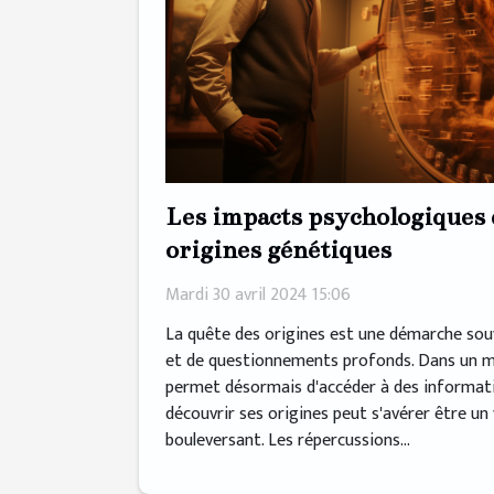
Les impacts psychologiques 
origines génétiques
Mardi 30 avril 2024 15:06
La quête des origines est une démarche so
et de questionnements profonds. Dans un m
permet désormais d'accéder à des informati
découvrir ses origines peut s'avérer être un
bouleversant. Les répercussions...