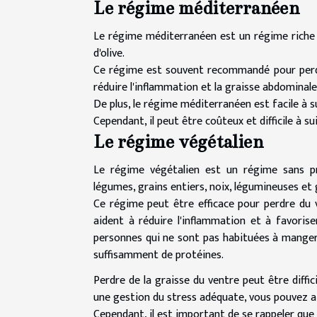
Le régime méditerranéen
Le régime méditerranéen est un régime riche en
d'olive.
Ce régime est souvent recommandé pour perdre 
réduire l'inflammation et la graisse abdomina
De plus, le régime méditerranéen est facile à 
Cependant, il peut être coûteux et difficile à sui
Le régime végétalien
Le régime végétalien est un régime sans pr
légumes, grains entiers, noix, légumineuses e
Ce régime peut être efficace pour perdre du v
aident à réduire l'inflammation et à favoriser
personnes qui ne sont pas habituées à manger s
suffisamment de protéines.
Perdre de la graisse du ventre peut être diffic
une gestion du stress adéquate, vous pouvez a
Cependant, il est important de se rappeler que l