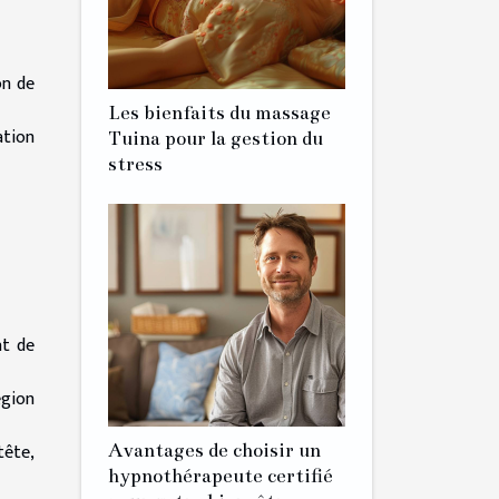
on de
Les bienfaits du massage
ation
Tuina pour la gestion du
stress
at de
égion
tête,
Avantages de choisir un
hypnothérapeute certifié