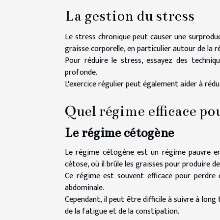
La gestion du stress
Le stress chronique peut causer une surprodu
graisse corporelle, en particulier autour de l
Pour réduire le stress, essayez des techniqu
profonde.
L'exercice régulier peut également aider à rédui
Quel régime efficace po
Le régime cétogène
Le régime cétogène est un régime pauvre en 
cétose, où il brûle les graisses pour produire d
Ce régime est souvent efficace pour perdre d
abdominale.
Cependant, il peut être difficile à suivre à lo
de la fatigue et de la constipation.