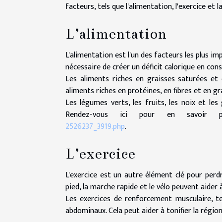
facteurs, tels que l'alimentation, l'exercice et l
L’alimentation
L'alimentation est l'un des facteurs les plus im
nécessaire de créer un déficit calorique en co
Les aliments riches en graisses saturées et en
aliments riches en protéines, en fibres et en g
Les légumes verts, les fruits, les noix et le
Rendez-vous ici pour en savoir
2526237_3919.php
.
L’exercice
L'exercice est un autre élément clé pour perdr
pied, la marche rapide et le vélo peuvent aider 
Les exercices de renforcement musculaire, t
abdominaux. Cela peut aider à tonifier la régio