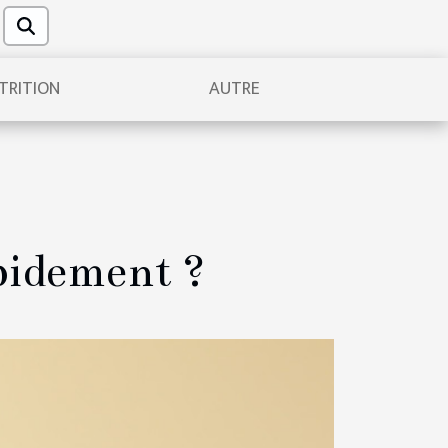
TRITION
AUTRE
pidement ?