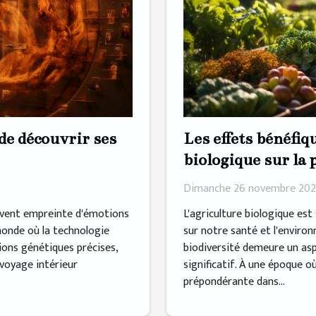
Les effets bénéfiq
de découvrir ses
biologique sur la 
biodiversité
Dimanche 26 novembre 202
L'agriculture biologique es
uvent empreinte d'émotions
sur notre santé et l'enviro
onde où la technologie
biodiversité demeure un as
ons génétiques précises,
significatif. À une époque o
 voyage intérieur
prépondérante dans...