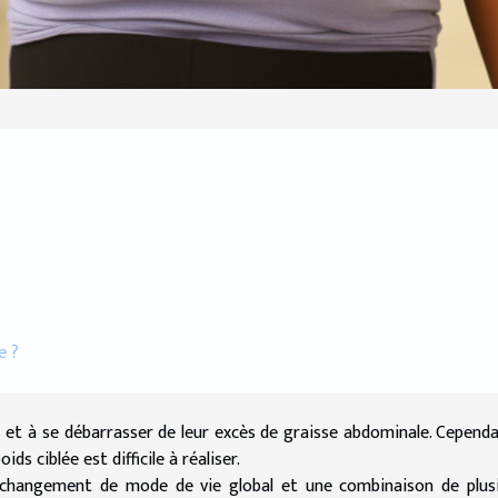
e ?
et à se débarrasser de leur excès de graisse abdominale. Cependan
ds ciblée est difficile à réaliser.
n changement de mode de vie global et une combinaison de plus