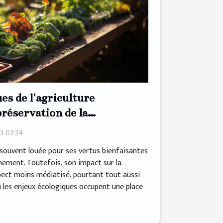
ues de l'agriculture
préservation de la
3 03:34
t souvent louée pour ses vertus bienfaisantes
nnement. Toutefois, son impact sur la
pect moins médiatisé, pourtant tout aussi
ù les enjeux écologiques occupent une place