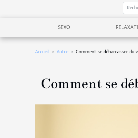
SEXO
RELAXAT
Accueil
Autre
Comment se débarrasser du v
Comment se déb