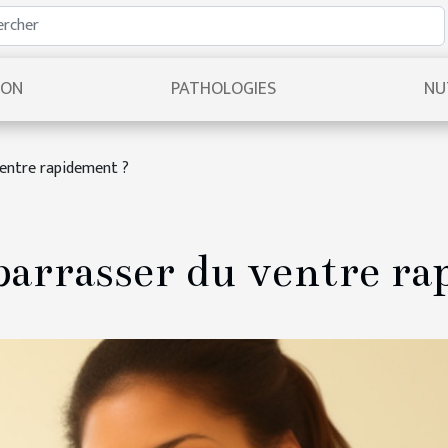
ION
PATHOLOGIES
NU
entre rapidement ?
arrasser du ventre ra