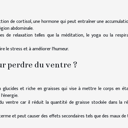
ction de cortisol, une hormone qui peut entraîner une accumulati
a région abdominale.
es de relaxation telles que la méditation, le yoga ou la respir
re le stress et à améliorer l'humeur.
ur perdre du ventre ?
glucides et riche en graisses qui vise à mettre le corps en ét
e l'énergie.
u ventre car il réduit la quantité de graisse stockée dans la r
ng terme et peut causer des effets secondaires tels que des maux de 