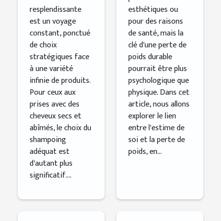
abîmés
resplendissante
esthétiques ou
est un voyage
pour des raisons
constant, ponctué
de santé, mais la
de choix
clé d'une perte de
stratégiques face
poids durable
à une variété
pourrait être plus
infinie de produits.
psychologique que
Pour ceux aux
physique. Dans cet
prises avec des
article, nous allons
cheveux secs et
explorer le lien
abîmés, le choix du
entre l'estime de
shampoing
soi et la perte de
adéquat est
poids, en...
d'autant plus
significatif....