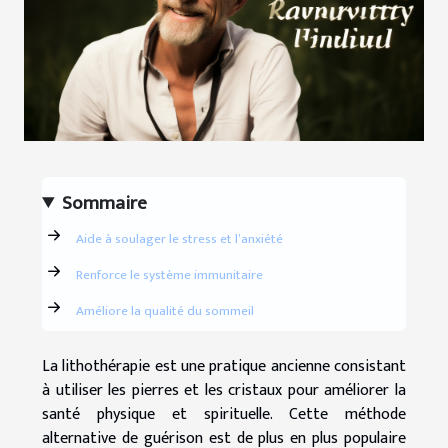
Sommaire
Aide à soulager le stress et l’anxiété
Renforce le système immunitaire
Améliore la qualité du sommeil
La lithothérapie est une pratique ancienne consistant
à utiliser les pierres et les cristaux pour améliorer la
santé physique et spirituelle. Cette méthode
alternative de guérison est de plus en plus populaire