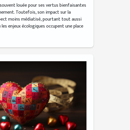
t souvent louée pour ses vertus bienfaisantes
nnement. Toutefois, son impact sur la
pect moins médiatisé, pourtant tout aussi
ù les enjeux écologiques occupent une place