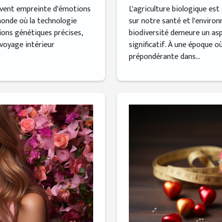
L'agriculture biologique es
uvent empreinte d'émotions
sur notre santé et l'enviro
onde où la technologie
biodiversité demeure un as
ons génétiques précises,
significatif. À une époque o
 voyage intérieur
prépondérante dans...