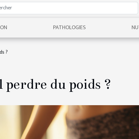
ION
PATHOLOGIES
NU
ds ?
l perdre du poids ?