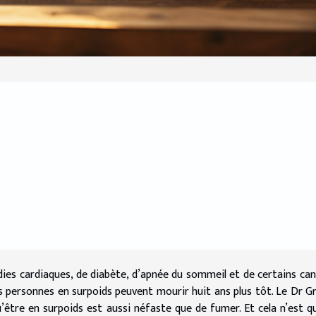
adies cardiaques, de diabète, d’apnée du sommeil et de certains can
s personnes en surpoids peuvent mourir huit ans plus tôt. Le Dr G
qu’être en surpoids est aussi néfaste que de fumer. Et cela n’est q