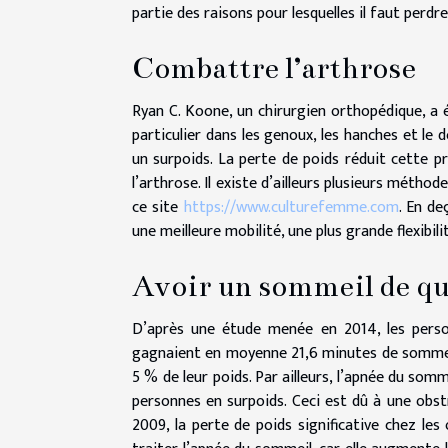
partie des raisons pour lesquelles il faut perdre
Combattre l’arthrose
Ryan C. Koone, un chirurgien orthopédique, a ét
particulier dans les genoux, les hanches et le
un surpoids. La perte de poids réduit cette pr
l’arthrose. Il existe d’ailleurs plusieurs méth
ce site
https://www.culturefemme.com
. En d
une meilleure mobilité, une plus grande flexibil
Avoir un sommeil de qu
D’après une étude menée en 2014, les perso
gagnaient en moyenne 21,6 minutes de sommeil 
5 % de leur poids. Par ailleurs, l’apnée du somm
personnes en surpoids. Ceci est dû à une obst
2009, la perte de poids significative chez les