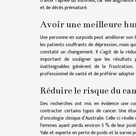
traiter l’apnée du sommeil, car elle augmente l
et de décès prématuré.
Avoir une meilleure h
Une personne en surpoids peut améliorer son 
les patients souffrants de dépression, mais q
constaté un changement. Il s’agit de la rédu
important de souligner que les résultats 
inatteignables génèrent de la frustration
professionnel de santé et de préférer adopter 
Réduire le risque du ca
Des recherches ont mis en évidence une cor
contracter certains types de cancer. Une étu
d’oncologie clinique d’Australie. Celle-ci révèl
femmes ayant perdu environ 5 % de leur poids c
Yale et experte en perte de poids et la survie p