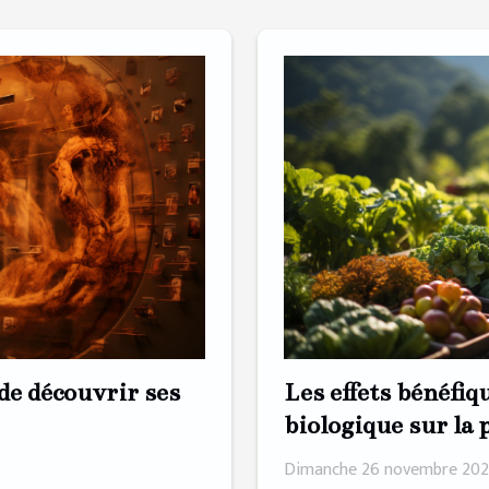
Les effets bénéfiq
de découvrir ses
biologique sur la 
biodiversité
Dimanche 26 novembre 202