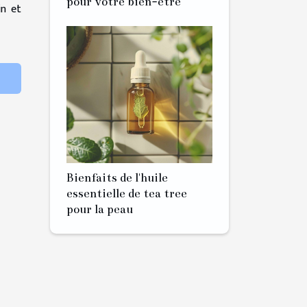
pour votre bien-être
in et
Bienfaits de l'huile
essentielle de tea tree
pour la peau