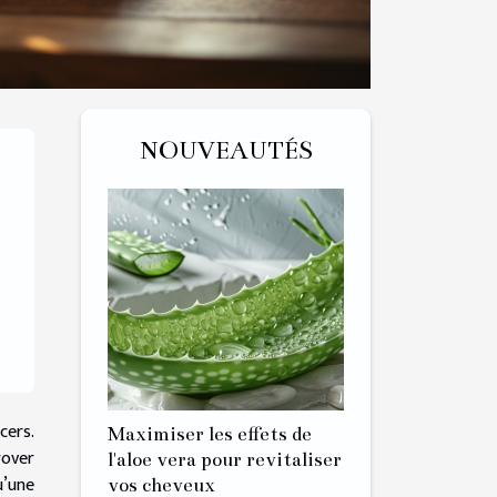
NOUVEAUTÉS
cers.
Maximiser les effets de
rover
l'aloe vera pour revitaliser
u’une
vos cheveux