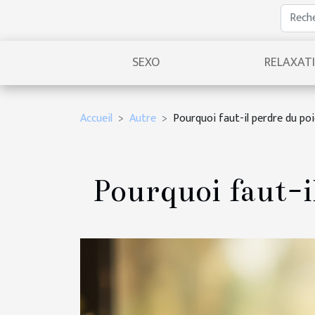
SEXO
RELAXAT
Accueil
Autre
Pourquoi faut-il perdre du poi
Pourquoi faut-i