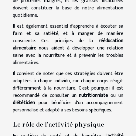
de protéines maigres, et les graisses insaturées
doivent constituer la base de notre alimentation
quotidienne.
Il est également essentiel d'apprendre à écouter sa
faim et sa satiété, et à manger de manière
consciente. Ces principes de la
rééducation
alimentaire
nous aident à développer une relation
saine avec la nourriture et à prévenir les troubles
alimentaires.
Il convient de noter que ces stratégies doivent être
adaptées à chaque individu, car chaque corps réagit
différemment à la nourriture. C'est pourquoi il est
recommandé de consulter un
nutritionniste
ou un
diététicien
pour bénéficier d'un accompagnement
personnalisé et adapté à ses besoins spécifiques.
Le rôle de l'activité physique
En matière de santé et de bien-être, l'
activité