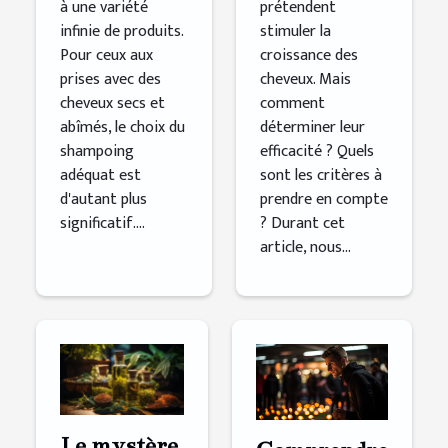
à une variété
prétendent
infinie de produits.
stimuler la
Pour ceux aux
croissance des
prises avec des
cheveux. Mais
cheveux secs et
comment
abîmés, le choix du
déterminer leur
shampoing
efficacité ? Quels
adéquat est
sont les critères à
d'autant plus
prendre en compte
significatif....
? Durant cet
article, nous...
Le mystère