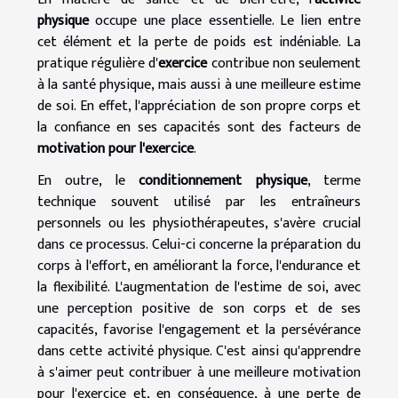
physique
occupe une place essentielle. Le lien entre
cet élément et la perte de poids est indéniable. La
pratique régulière d'
exercice
contribue non seulement
à la santé physique, mais aussi à une meilleure estime
de soi. En effet, l'appréciation de son propre corps et
la confiance en ses capacités sont des facteurs de
motivation pour l'exercice
.
En outre, le
conditionnement physique
, terme
technique souvent utilisé par les entraîneurs
personnels ou les physiothérapeutes, s'avère crucial
dans ce processus. Celui-ci concerne la préparation du
corps à l'effort, en améliorant la force, l'endurance et
la flexibilité. L'augmentation de l'estime de soi, avec
une perception positive de son corps et de ses
capacités, favorise l'engagement et la persévérance
dans cette activité physique. C'est ainsi qu'apprendre
à s'aimer peut contribuer à une meilleure motivation
pour l'exercice et, en conséquence, à une perte de