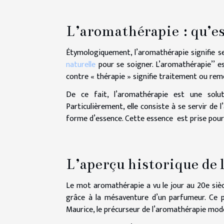
L’aromathérapie : qu’es
Étymologiquement, l’aromathérapie signifie se
naturelle
pour se soigner. L’aromathérapie’’ e
contre « thérapie » signifie traitement ou re
De ce fait, l’aromathérapie est une solut
Particulièrement, elle consiste à se servir de
forme d’essence. Cette essence est prise pour
L’aperçu historique de
Le mot aromathérapie a vu le jour au 20e sièc
grâce à la mésaventure d’un parfumeur. Ce pa
Maurice, le précurseur de l’aromathérapie mode