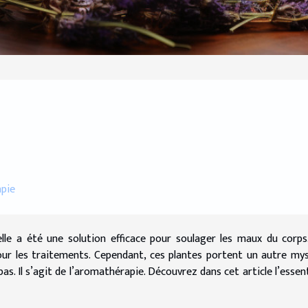
apie
lle a été une solution efficace pour soulager les maux du corps
 pour les traitements. Cependant, ces plantes portent un autre my
s. Il s’agit de l’aromathérapie. Découvrez dans cet article l’essent