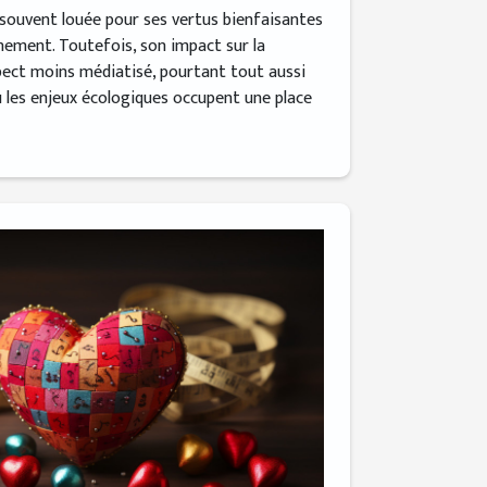
t souvent louée pour ses vertus bienfaisantes
nnement. Toutefois, son impact sur la
pect moins médiatisé, pourtant tout aussi
ù les enjeux écologiques occupent une place