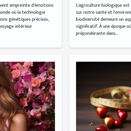
L'agriculture biologique es
uvent empreinte d'émotions
sur notre santé et l'enviro
onde où la technologie
biodiversité demeure un as
ons génétiques précises,
significatif. À une époque o
 voyage intérieur
prépondérante dans...