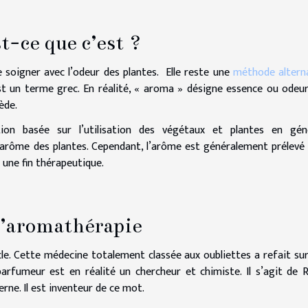
t-ce que c’est ?
 soigner avec l’odeur des plantes. Elle reste une
méthode altern
st un terme grec. En réalité, « aroma » désigne essence ou odeur
mède.
ion basée sur l’utilisation des végétaux et plantes en gén
 l’arôme des plantes. Cependant, l’arôme est généralement prélevé
 une fin thérapeutique.
 l’aromathérapie
le. Cette médecine totalement classée aux oubliettes a refait su
rfumeur est en réalité un chercheur et chimiste. Il s’agit de 
rne. Il est inventeur de ce mot.