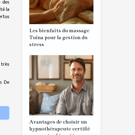
é des
té la
ertus
Les bienfaits du massage
Tuina pour la gestion du
stress
 très
e. De
Avantages de choisir un
hypnothérapeute certifié