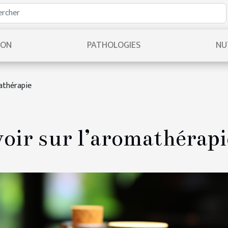
ION
PATHOLOGIES
NU
mathérapie
voir sur l’aromathérapi