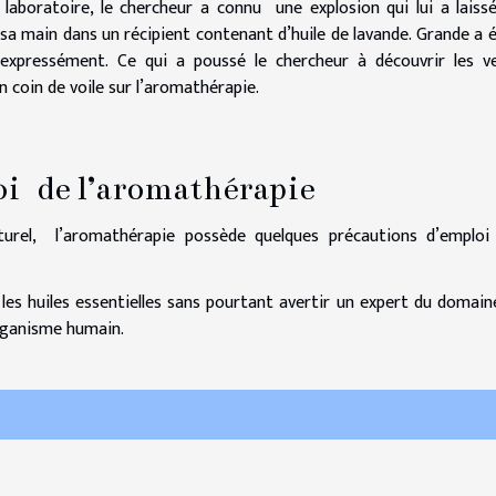
laboratoire, le chercheur a connu une explosion qui lui a laiss
 sa main dans un récipient contenant d’huile de lavande. Grande a é
r expressément. Ce qui a poussé le chercheur à découvrir les v
un coin de voile sur l’aromathérapie.
oi de l’aromathérapie
aturel, l’aromathérapie possède quelques précautions d’emploi
 les huiles essentielles sans pourtant avertir un expert du domain
organisme humain.