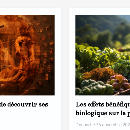
Les effets bénéfiq
de découvrir ses
biologique sur la 
biodiversité
Dimanche 26 novembre 202