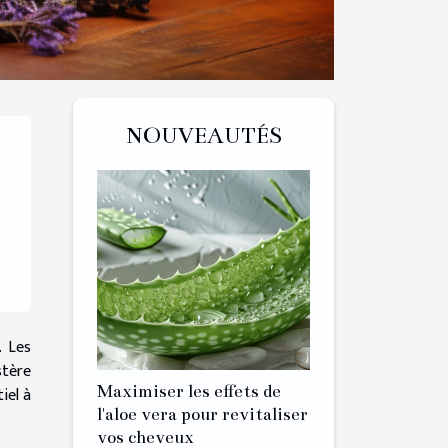
NOUVEAUTÉS
. Les
stère
Maximiser les effets de
iel à
l'aloe vera pour revitaliser
vos cheveux