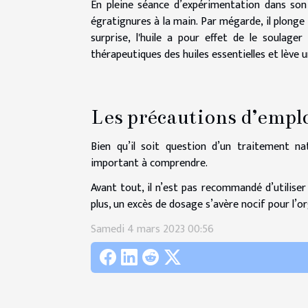
En pleine séance d’expérimentation dans son 
égratignures à la main. Par mégarde, il plonge
surprise, l'huile a pour effet de le soulage
thérapeutiques des huiles essentielles et lève 
Les précautions d’empl
Bien qu’il soit question d’un traitement n
important à comprendre.
Avant tout, il n’est pas recommandé d’utiliser
plus, un excès de dosage s’avère nocif pour l’
Samedi 4 mars 2023 00:56