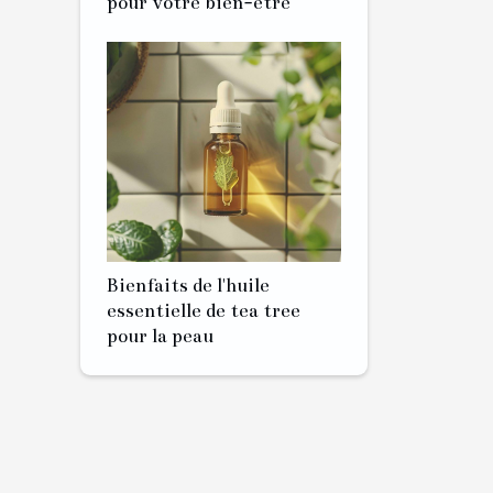
pour votre bien-être
Bienfaits de l'huile
essentielle de tea tree
pour la peau