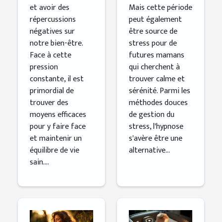
quotidien
grossesse
et avoir des
Mais cette période
répercussions
peut également
négatives sur
être source de
notre bien-être.
stress pour de
Face à cette
futures mamans
pression
qui cherchent à
constante, il est
trouver calme et
primordial de
sérénité. Parmi les
trouver des
méthodes douces
moyens efficaces
de gestion du
pour y faire face
stress, l'hypnose
et maintenir un
s'avère être une
équilibre de vie
alternative...
sain....