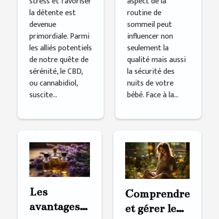
stress et favoriser
aspect de la
la détente est
routine de
devenue
sommeil peut
primordiale. Parmi
influencer non
les alliés potentiels
seulement la
de notre quête de
qualité mais aussi
sérénité, le CBD,
la sécurité des
ou cannabidiol,
nuits de votre
suscite...
bébé. Face à la...
Les
Comprendre
avantages
et gérer le