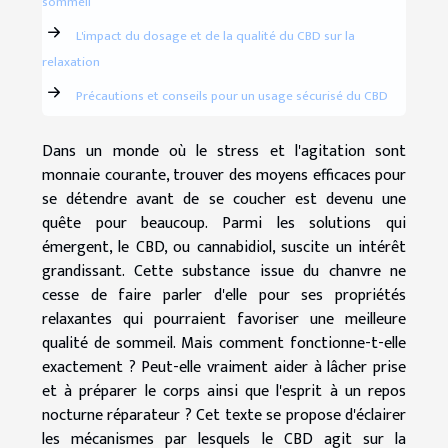
sommeil
L'impact du dosage et de la qualité du CBD sur la
relaxation
Précautions et conseils pour un usage sécurisé du CBD
Dans un monde où le stress et l'agitation sont
monnaie courante, trouver des moyens efficaces pour
se détendre avant de se coucher est devenu une
quête pour beaucoup. Parmi les solutions qui
émergent, le CBD, ou cannabidiol, suscite un intérêt
grandissant. Cette substance issue du chanvre ne
cesse de faire parler d'elle pour ses propriétés
relaxantes qui pourraient favoriser une meilleure
qualité de sommeil. Mais comment fonctionne-t-elle
exactement ? Peut-elle vraiment aider à lâcher prise
et à préparer le corps ainsi que l'esprit à un repos
nocturne réparateur ? Cet texte se propose d'éclairer
les mécanismes par lesquels le CBD agit sur la