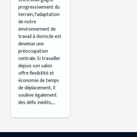
progressivement du
d'un
terrain, l'adaptation
aménagement
de notre
ergonomique
environnement de
travail à domicile est
devenue une
préoccupation
centrale. Si travailler
depuis son salon
offre flexibilité et
économie de temps
de déplacement, il
soulève également
des défis inédits,...