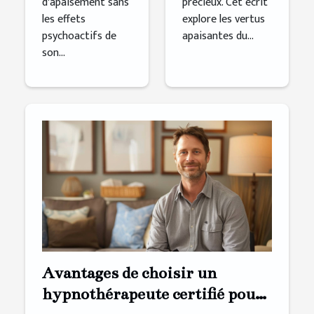
d'apaisement sans
précieux. Cet écrit
les effets
explore les vertus
psychoactifs de
apaisantes du...
son...
Avantages de choisir un
hypnothérapeute certifié pour