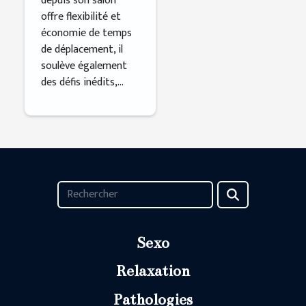
depuis son salon
offre flexibilité et
économie de temps
de déplacement, il
soulève également
des défis inédits,...
Sexo
Relaxation
Pathologies