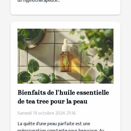
un hypnothérapeute...
Bienfaits de l'huile essentielle
de tea tree pour la peau
Samedi 19 octobre 2024 21:16
La quête d'une peau parfaite est une
préoccupation constante pour beaucoup. Au