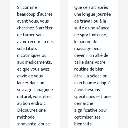
besoins
Si, comme
Que ce soit après
beaucoup d’autres
une longue journée
avant vous, vous
de travail ou à la
cherchez à arrêter
suite d'une séance
de fumer sans
de sport intense,
avoir recours à des
le baume de
substituts
massage peut
nicotiniques ou
devenir un allié de
aux médicaments,
taille dans votre
et que vous avez
routine de bien-
envie de vous
être. La sélection
lancer dans un
d'un baume adapté
sevrage tabagique
à vos besoins
naturel, vous êtes
spécifiques est une
au bon endroit.
démarche
Découvrez une
significative pour
méthode
optimiser ses
innovante, douce
bienfaits....