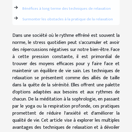
Bénéfices à long terme des techniques de relaxation
Surmonter les obstacles à la pratique de la relaxation
Dans une société où le rythme effréné est souvent la
norme, le stress quotidien peut s'accumuler et avoir
des répercussions négatives sur notre bien-être. Face
à cette pression constante, il est primordial de
trouver des moyens efficaces pour y faire face et
maintenir un équilibre de vie sain. Les techniques de
relaxation se présentent comme des alliés de taille
dans la quête de la sérénité. Elles offrent une palette
d'options adaptées aux besoins et aux rythmes de
chacun. De la méditation à la sophrologie, en passant
par le yoga ou la respiration profonde, ces pratiques
promettent de réduire l'anxiété et d'améliorer la
qualité de vie. Cet article vise à explorer les multiples
avantages des techniques de relaxation et à dévoiler