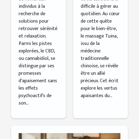
individus à la
difficile à gérer au
recherche de
quotidien. Au cœur
solutions pour
de cette quête
retrouver sérénité
pour le bien-être,
et relaxation.
le massage Tuina,
Parmi les pistes
issu de la
explorées, le CBD,
médecine
ou cannabidiol, se
traditionnelle
distingue par ses
chinoise, se révèle
promesses
être un allié
d'apaisement sans
précieux. Cet écrit
les effets
explore les vertus
psychoactifs de
apaisantes du...
son...