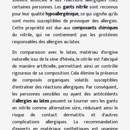
souvent associée à des réactions allergiques chez
certaines personnes. Les
gants nitrile
sont reconnus
pour leur qualité
hypoallergénique
, ce qui signifie qu'ils
sont moins susceptibles de provoquer des allergies.
Cette propriété est due aux
composants chimiques
du nitrile, qui ne contiennent pas les protéines
responsables des allergies au latex.
En comparaison avec le latex, matériau d'origine
naturelle issu de la sève d'hévéa, le nitrile est fabriqué
de manière artificielle, permettant ainsi un contrôle
rigoureux de sa composition. Cela élimine la présence
de composés organiques volatils susceptibles
d'entraîner des réactions allergiques. Par conséquent,
les personnes sensibles ou ayant des antécédents
d'
allergies au latex
peuvent se tourner vers les gants
en nitrile comme alternative sûre, réduisant ainsi le
risque de contact dermatitis et d'autres
complications allergiques. La recommandation
d'experts en matériaux synthétiques est unanime