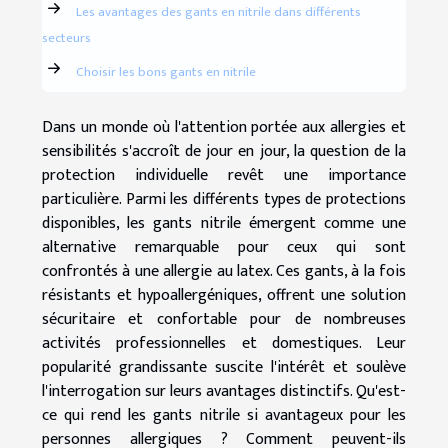
Les avantages des gants en nitrile dans différents
secteurs
Choisir les bons gants en nitrile
Dans un monde où l'attention portée aux allergies et
sensibilités s'accroît de jour en jour, la question de la
protection individuelle revêt une importance
particulière. Parmi les différents types de protections
disponibles, les gants nitrile émergent comme une
alternative remarquable pour ceux qui sont
confrontés à une allergie au latex. Ces gants, à la fois
résistants et hypoallergéniques, offrent une solution
sécuritaire et confortable pour de nombreuses
activités professionnelles et domestiques. Leur
popularité grandissante suscite l'intérêt et soulève
l'interrogation sur leurs avantages distinctifs. Qu'est-
ce qui rend les gants nitrile si avantageux pour les
personnes allergiques ? Comment peuvent-ils