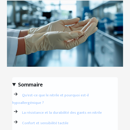
Sommaire
Qu'est-ce que le nitrile et pourquoi est-il
hypoallergénique ?
La résistance et la durabilité des gants en nitrile
Confort et sensibilité tactile