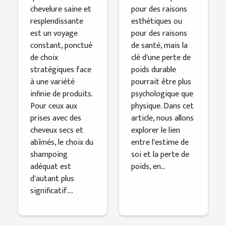
secs et
chevelure saine et
pour des raisons
abîmés
resplendissante
esthétiques ou
est un voyage
pour des raisons
constant, ponctué
de santé, mais la
de choix
clé d'une perte de
stratégiques face
poids durable
à une variété
pourrait être plus
infinie de produits.
psychologique que
Pour ceux aux
physique. Dans cet
prises avec des
article, nous allons
cheveux secs et
explorer le lien
abîmés, le choix du
entre l'estime de
shampoing
soi et la perte de
adéquat est
poids, en...
d'autant plus
significatif....