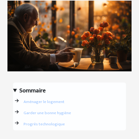
Sommaire
Aménager le logement
Garder une bonne hygiène
Progrès technologique