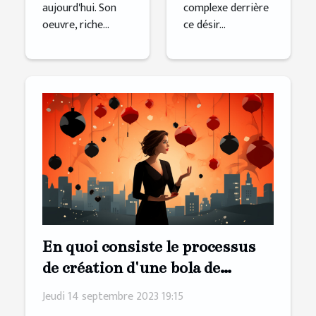
aujourd'hui. Son
complexe derrière
oeuvre, riche...
ce désir...
En quoi consiste le processus
de création d'une bola de
grossesse
Jeudi 14 septembre 2023 19:15