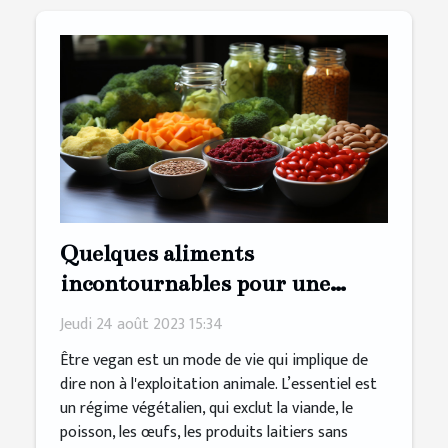
Quelques aliments
incontournables pour une
alimentation végane saine
Jeudi 24 août 2023 15:34
Être vegan est un mode de vie qui implique de
dire non à l'exploitation animale. L’essentiel est
un régime végétalien, qui exclut la viande, le
poisson, les œufs, les produits laitiers sans