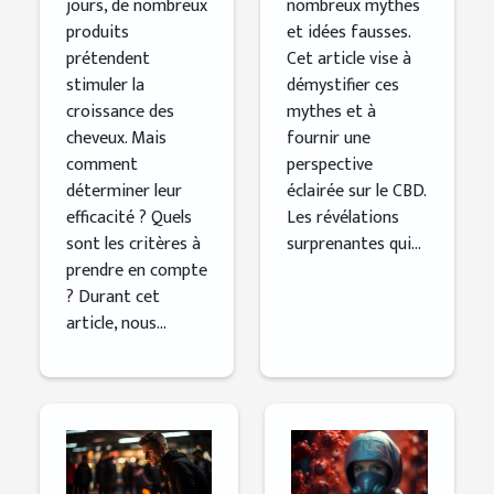
jours, de nombreux
nombreux mythes
produits
et idées fausses.
prétendent
Cet article vise à
stimuler la
démystifier ces
croissance des
mythes et à
cheveux. Mais
fournir une
comment
perspective
déterminer leur
éclairée sur le CBD.
efficacité ? Quels
Les révélations
sont les critères à
surprenantes qui...
prendre en compte
? Durant cet
article, nous...