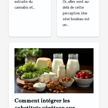
extraite du
Or, elles vont au-
cannabis et...
delà de cette
perceptive. Une
sève bouleau est
un...
Comment intégrer les
substituts végétaux aux