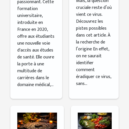
Mais, la question
passionnant. Cette
cruciale reste d’où
formation
vient ce virus.
universitaire,
Découvrez les
introduite en
pistes possibles
France en 2020,
dans cet article. À
offre aux étudiants
la recherche de
une nouvelle voie
l’origine En effet,
d'accès aux études
on ne saurait
de santé. Elle ouvre
identifier
la porte à une
comment
multitude de
éradiquer ce virus,
carrières dans le
sans...
domaine médical,...