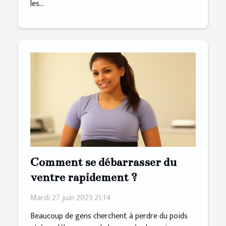
les...
Comment se débarrasser du
ventre rapidement ?
Mardi 27 juin 2023 21:14
Beaucoup de gens cherchent à perdre du poids