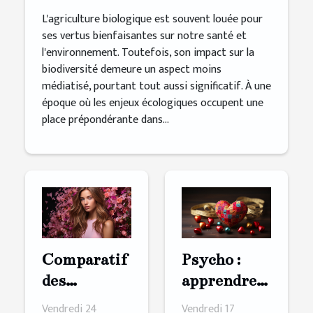
L'agriculture biologique est souvent louée pour
ses vertus bienfaisantes sur notre santé et
l'environnement. Toutefois, son impact sur la
biodiversité demeure un aspect moins
médiatisé, pourtant tout aussi significatif. À une
époque où les enjeux écologiques occupent une
place prépondérante dans...
Comparatif
Psycho :
des
apprendre à
ingrédients
s'aimer
Vendredi 24
Vendredi 17