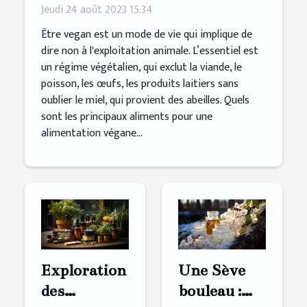
alimentation végane saine
Jeudi 24 août 2023 15:34
Être vegan est un mode de vie qui implique de
dire non à l'exploitation animale. L’essentiel est
un régime végétalien, qui exclut la viande, le
poisson, les œufs, les produits laitiers sans
oublier le miel, qui provient des abeilles. Quels
sont les principaux aliments pour une
alimentation végane...
Exploration
Une Sève
des
bouleau :