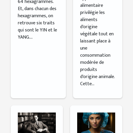
64 hexagrammes.
alimentaire
Et, dans chacun des
privilégie les
hexagrammes, on
aliments
retrouve six traits
d'origine
qui sont le YIN et le
végétale tout en
YANG....
laissant place à
une
consommation
modérée de
produits
d'origine animale.
Cette...