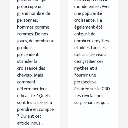
des cheveux
préoccupe un
monde entier. Avec
grand nombre de
une popularité
personnes,
croissante, il a
hommes comme
également été
femmes. De nos
entouré de
jours, de nombreux
nombreux mythes
produits
et idées fausses.
prétendent
Cet article vise à
stimuler la
démystifier ces
croissance des
mythes et à
cheveux. Mais
fournir une
comment
perspective
déterminer leur
éclairée sur le CBD.
efficacité ? Quels
Les révélations
sont les critères à
surprenantes qui...
prendre en compte
? Durant cet
article, nous...