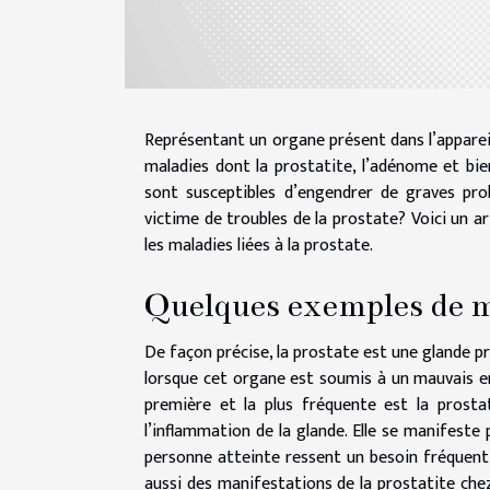
Représentant un organe présent dans l’appareil
maladies dont la prostatite, l’adénome et bi
sont susceptibles d’engendrer de graves prob
victime de troubles de la prostate? Voici un a
les maladies liées à la prostate.
Quelques exemples de ma
De façon précise, la prostate est une glande p
lorsque cet organe est soumis à un mauvais ent
première et la plus fréquente est la prosta
l’inflammation de la glande. Elle se manifeste 
personne atteinte ressent un besoin fréquent d
aussi des manifestations de la prostatite che