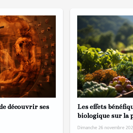
Les effets bénéfiq
de découvrir ses
biologique sur la 
biodiversité
Dimanche 26 novembre 202