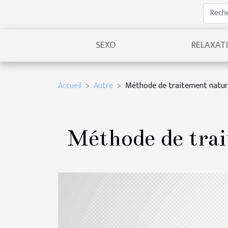
SEXO
RELAXAT
Accueil
Autre
Méthode de traitement nature
Méthode de trai