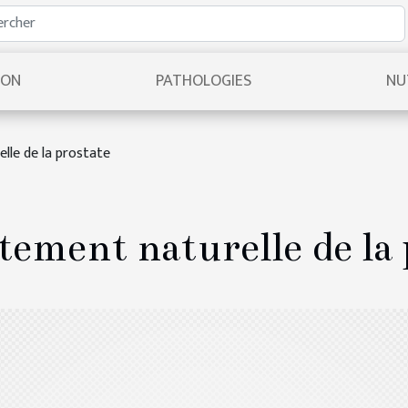
ION
PATHOLOGIES
NU
lle de la prostate
tement naturelle de la 