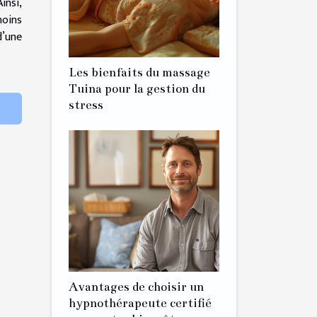
insi,
moins
d’une
Les bienfaits du massage
Tuina pour la gestion du
stress
Avantages de choisir un
hypnothérapeute certifié