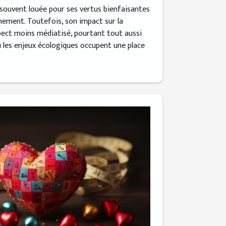
t souvent louée pour ses vertus bienfaisantes
nnement. Toutefois, son impact sur la
pect moins médiatisé, pourtant tout aussi
ù les enjeux écologiques occupent une place