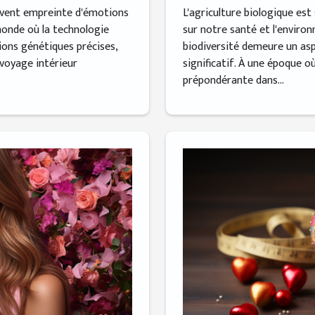
L'agriculture biologique es
uvent empreinte d'émotions
sur notre santé et l'enviro
onde où la technologie
biodiversité demeure un as
ons génétiques précises,
significatif. À une époque o
 voyage intérieur
prépondérante dans...