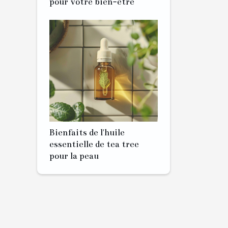
pour votre bien-être
Bienfaits de l'huile
essentielle de tea tree
pour la peau