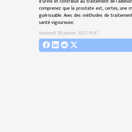
d’urine et contribue au traitement de l’adénom
comprenez que la prostate est, certes, une m
guérissable. Avec des méthodes de traitement 
santé vigoureuse.
Vendredi 28 janvier 2022 18:47