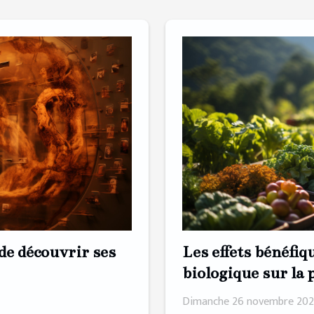
Les effets bénéfiq
de découvrir ses
biologique sur la 
biodiversité
Dimanche 26 novembre 202