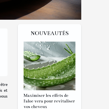
NOUVEAUTÉS
-être
is et
Maximiser les effets de
 vous
l'aloe vera pour revitaliser
vos cheveux