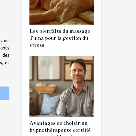
Les bienfaits du massage
Tuina pour la gestion du
avant
stress
cants
e des
s, et
Avantages de choisir un
hypnothérapeute certifié