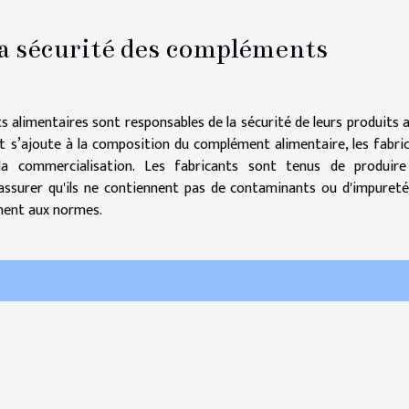
la sécurité des compléments
 alimentaires sont responsables de la sécurité de leurs produits 
nt s’ajoute à la composition du complément alimentaire, les fabri
 la commercialisation. Les fabricants sont tenus de produir
assurer qu'ils ne contiennent pas de contaminants ou d'impureté
ment aux normes.