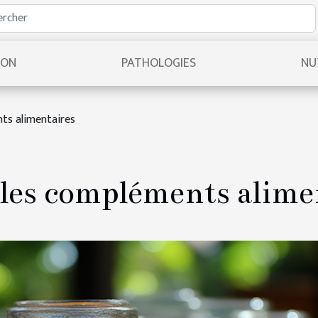
ION
PATHOLOGIES
NU
nts alimentaires
 les compléments alime