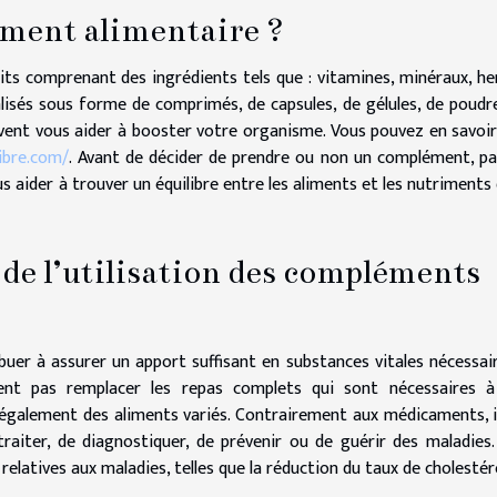
ment alimentaire ?
ts comprenant des ingrédients tels que : vitamines, minéraux, he
lisés sous forme de comprimés, de capsules, de gélules, de poudr
vent vous aider à booster votre organisme. Vous pouvez en savoir
ibre.com/
. Avant de décider de prendre ou non un complément, pa
us aider à trouver un équilibre entre les aliments et les nutriments
 de l’utilisation des compléments
uer à assurer un apport suffisant en substances vitales nécessai
ent pas remplacer les repas complets qui sont nécessaires 
 également des aliments variés. Contrairement aux médicaments, i
raiter, de diagnostiquer, de prévenir ou de guérir des maladies.
s relatives aux maladies, telles que la réduction du taux de cholestér