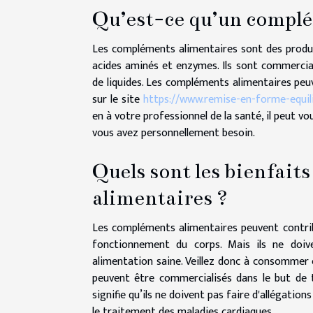
Qu’est-ce qu’un complé
Les compléments alimentaires sont des produi
acides aminés et enzymes. Ils sont commercia
de liquides. Les compléments alimentaires peu
sur le site
https://www.remise-en-forme-equil
en à votre professionnel de la santé, il peut vo
vous avez personnellement besoin.
Quels sont les bienfaits
alimentaires ?
Les compléments alimentaires peuvent contrib
fonctionnement du corps. Mais ils ne doiv
alimentation saine. Veillez donc à consommer
peuvent être commercialisés dans le but de t
signifie qu’ils ne doivent pas faire d'allégation
le traitement des maladies cardiaques.