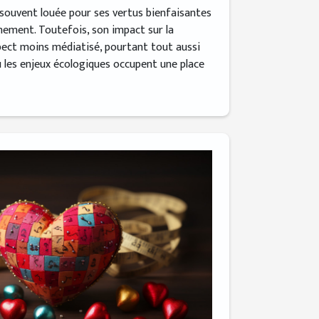
t souvent louée pour ses vertus bienfaisantes
nnement. Toutefois, son impact sur la
pect moins médiatisé, pourtant tout aussi
ù les enjeux écologiques occupent une place