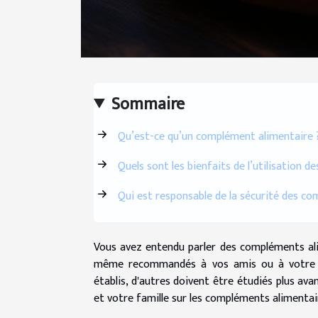
Sommaire
Qu’est-ce qu’un complément alimentaire 
Quels sont les bienfaits de l’utilisation 
Qui est responsable de la sécurité des c
Vous avez entendu parler des compléments alim
même recommandés à vos amis ou à votre fa
établis, d'autres doivent être étudiés plus a
et votre famille sur les compléments alimentai