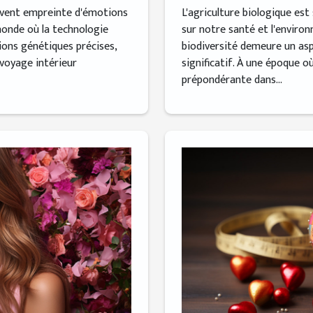
L'agriculture biologique es
uvent empreinte d'émotions
sur notre santé et l'enviro
onde où la technologie
biodiversité demeure un as
ons génétiques précises,
significatif. À une époque o
 voyage intérieur
prépondérante dans...