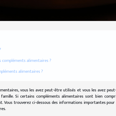
?
des compléments alimentaires ?
ompléments alimentaires ?
entaires, vous les avez peut-être utilisés et vous les avez peut
mille. Si certains compléments alimentaires sont bien compr
vant. Vous trouverez ci-dessous des informations importantes pour
res.