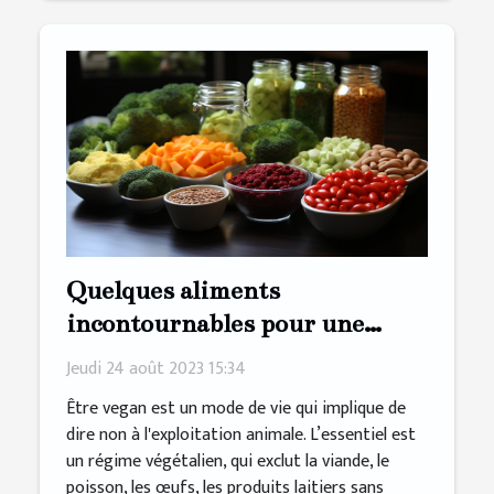
Quelques aliments
incontournables pour une
alimentation végane saine
Jeudi 24 août 2023 15:34
Être vegan est un mode de vie qui implique de
dire non à l'exploitation animale. L’essentiel est
un régime végétalien, qui exclut la viande, le
poisson, les œufs, les produits laitiers sans