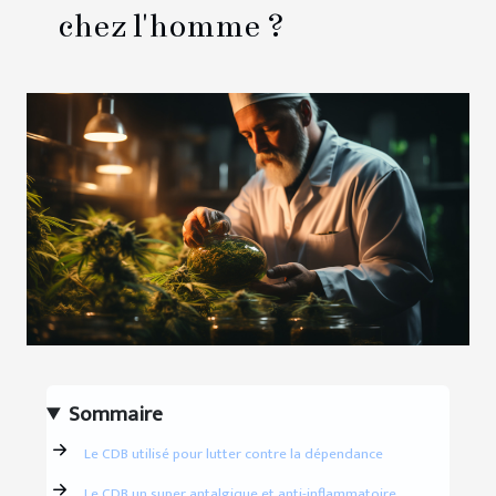
chez l'homme ?
Sommaire
Le CDB utilisé pour lutter contre la dépendance
Le CDB un super antalgique et anti-inflammatoire