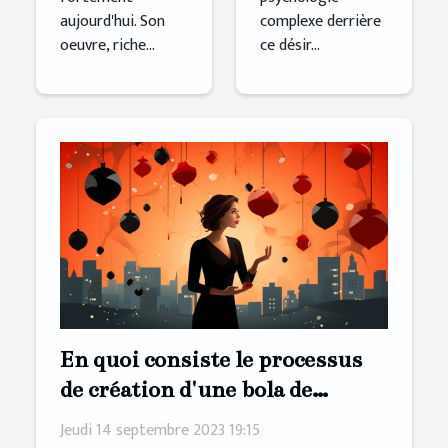
aujourd'hui. Son
complexe derrière
oeuvre, riche...
ce désir...
En quoi consiste le processus
de création d'une bola de
grossesse
Jeudi 14 septembre 2023 19:15