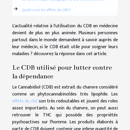
Quels sont les effets du CBD?
L'actualité relative à l'utilisation du CDB en médecine
devient de plus en plus animée. Plusieurs personnes
partout dans le monde demandent à savoir auprès de
leur médecin, si le CDB était utile pour soigner leurs
maladies ? découvrez la réponse dans cet article.
Le CDB utilisé pour lutter contre
la dépendance
Le Cannabidiol (CDB) est extrait du chanvre considéré
comme un phytocannabinoÏdes très lipophile. Les
effets du cbd
son très redoutables et jouent des roles
assez importants. Au sein du chanvre, on peut aussi
retrouver le THC qui possède des propriétés
psychoactives sur l'homme. Les produits élaborés à
partir de CDB doivent contenir une infime quantité de